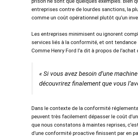
prison ne sont que quelques exemples. Bien qu
entreprises contre de lourdes sanctions, la pl
comme un coût opérationnel plutôt qu’un inv
Les entreprises minimisent ou ignorent compl
services liés à la conformité, et ont tendanc
Comme Henry Ford l’a dit à propos de l’achat
« Si vous avez besoin d’une machine 
découvrirez finalement que vous l’av
Dans le contexte de la conformité réglementai
peuvent très facilement dépasser le coût d’u
que nous constatons à maintes reprises, c’est
d’une conformité proactive finissent par en p