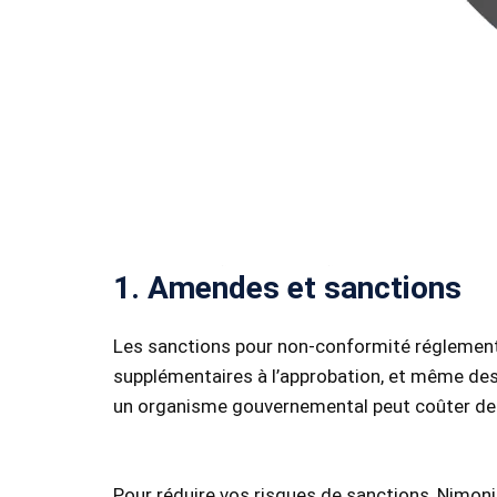
1. Amendes et sanctions
Les sanctions pour non-conformité réglementai
supplémentaires à l’approbation, et même des
un organisme gouvernemental peut coûter de n
Pour réduire vos risques de sanctions, Nimoni