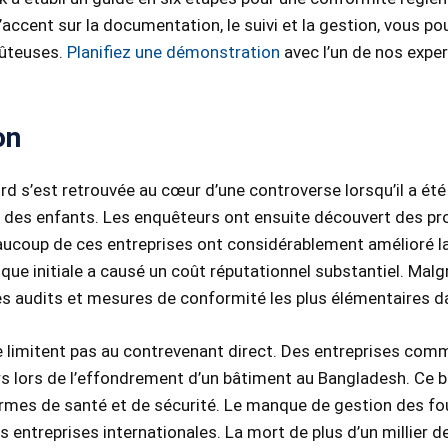
’accent sur la documentation, le suivi et la gestion, vous 
oûteuses.
Planifiez une démonstration
avec l’un de nos exper
on
rd s’est retrouvée au cœur d’une controverse lorsqu’il a été
ail des enfants. Les enquêteurs ont ensuite découvert des 
beaucoup de ces entreprises ont considérablement amélioré l
que initiale a causé un coût réputationnel substantiel. Ma
es audits et mesures de conformité les plus élémentaires d
limitent pas au contrevenant direct. Des entreprises comm
urs lors de l’effondrement d’un bâtiment au Bangladesh. Ce 
rmes de santé et de sécurité. Le manque de gestion des fou
entreprises internationales. La mort de plus d’un millier de