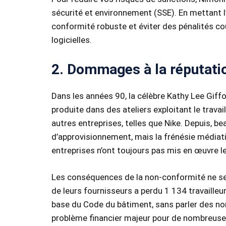
sécurité et environnement (SSE). En mettant l
conformité robuste et éviter des pénalités c
logicielles.
2. Dommages à la réputati
Dans les années 90, la célèbre Kathy Lee Giffo
produite dans des ateliers exploitant le trav
autres entreprises, telles que Nike. Depuis, 
d’approvisionnement, mais la frénésie médiati
entreprises n’ont toujours pas mis en œuvre l
Les conséquences de la non-conformité ne se 
de leurs fournisseurs a perdu 1 134 travaille
base du Code du bâtiment, sans parler des no
problème financier majeur pour de nombreuses 