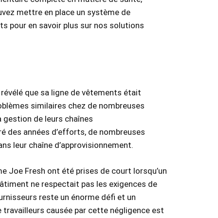
pouvez mettre en place un système de
ts pour en savoir plus sur nos solutions
 révélé que sa ligne de vêtements était
problèmes similaires chez de nombreuses
a gestion de leurs chaînes
lgré des années d’efforts, de nombreuses
ans leur chaîne d’approvisionnement.
e Joe Fresh ont été prises de court lorsqu’un
bâtiment ne respectait pas les exigences de
rnisseurs reste un énorme défi et un
 travailleurs causée par cette négligence est