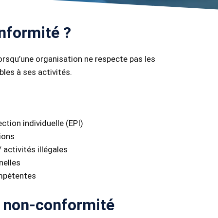
nformité ?
orsqu’une organisation ne respecte pas les
bles à ses activités.
tion individuelle (EPI)
ions
activités illégales
nelles
ompétentes
 non-conformité