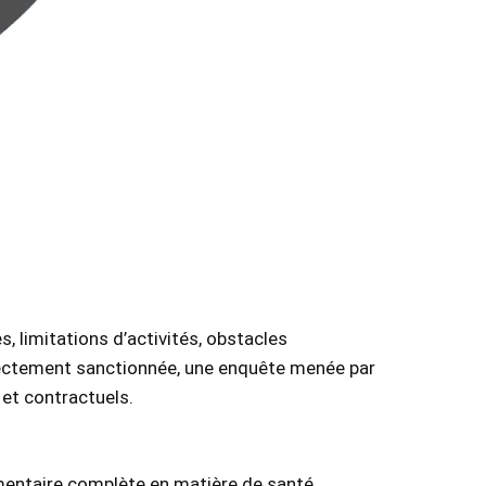
 limitations d’activités, obstacles
irectement sanctionnée, une enquête menée par
et contractuels.
ementaire complète en matière de santé,