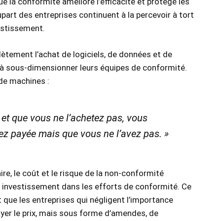
e la conformité améliore l’efficacité et protège les
upart des entreprises continuent à la percevoir à tort
estissement.
ètement l’achat de logiciels, de données et de
e à sous-dimensionner leurs équipes de conformité.
 de machines :
et que vous ne l’achetez pas, vous
ez payée mais que vous ne l’avez pas. »
re, le coût et le risque de la non-conformité
n investissement dans les efforts de conformité. Ce
 que les entreprises qui négligent l’importance
ayer le prix, mais sous forme d’amendes, de