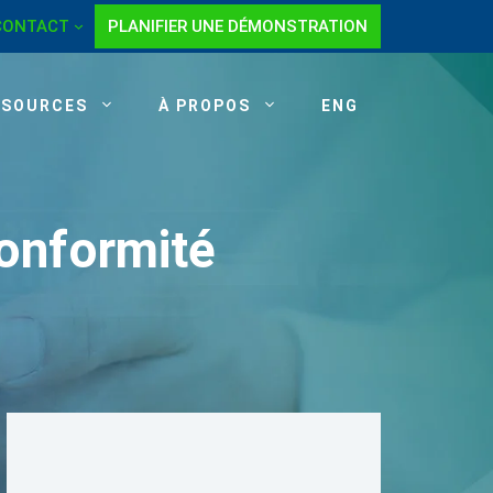
CONTACT
PLANIFIER UNE DÉMONSTRATION
SSOURCES
À PROPOS
ENG
conformité