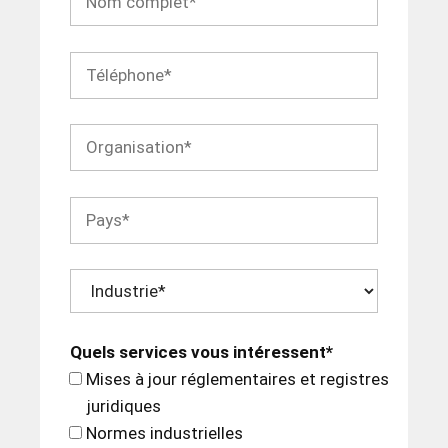
Quels services vous intéressent*
Mises à jour réglementaires et registres
juridiques
Normes industrielles