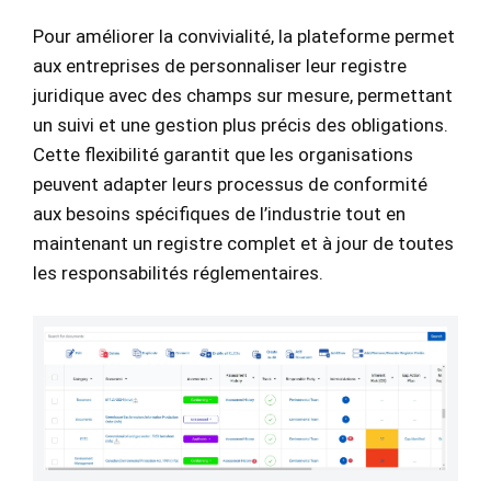
Pour améliorer la convivialité, la plateforme permet
aux entreprises de personnaliser leur registre
juridique avec des champs sur mesure, permettant
un suivi et une gestion plus précis des obligations.
Cette flexibilité garantit que les organisations
peuvent adapter leurs processus de conformité
aux besoins spécifiques de l’industrie tout en
maintenant un registre complet et à jour de toutes
les responsabilités réglementaires.