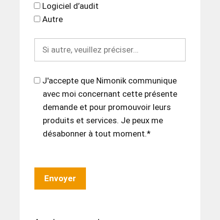
Logiciel d’audit
Autre
J'accepte que Nimonik communique
avec moi concernant cette présente
demande et pour promouvoir leurs
produits et services. Je peux me
désabonner à tout moment.*