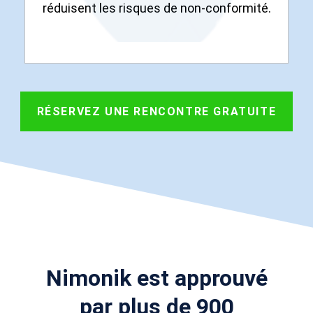
réduisent les risques de non-conformité.
RÉSERVEZ UNE RENCONTRE GRATUITE
Nimonik est approuvé
par plus de 900