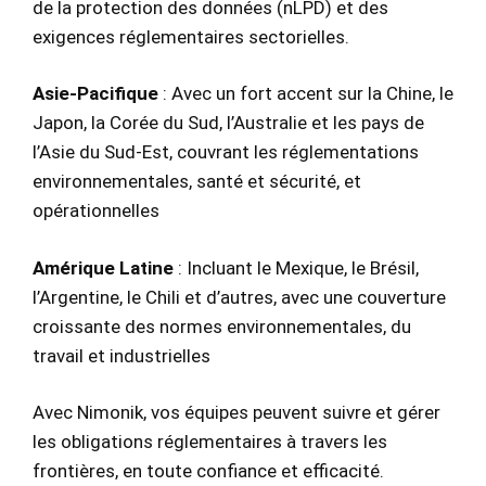
de la protection des données (nLPD) et des
exigences réglementaires sectorielles.
Asie-Pacifique
: Avec un fort accent sur la Chine, le
Japon, la Corée du Sud, l’Australie et les pays de
l’Asie du Sud-Est, couvrant les réglementations
environnementales, santé et sécurité, et
opérationnelles
Amérique Latine
: Incluant le Mexique, le Brésil,
l’Argentine, le Chili et d’autres, avec une couverture
croissante des normes environnementales, du
travail et industrielles
Avec Nimonik, vos équipes peuvent suivre et gérer
les obligations réglementaires à travers les
frontières, en toute confiance et efficacité.