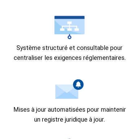
Système structuré et consultable pour
centraliser les exigences réglementaires.
Mises à jour automatisées pour maintenir
un registre juridique à jour.