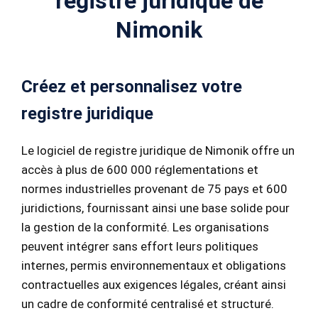
registre juridique de
Nimonik
Créez et personnalisez votre
registre juridique
Le logiciel de registre juridique de Nimonik offre un
accès à plus de 600 000 réglementations et
normes industrielles provenant de 75 pays et 600
juridictions, fournissant ainsi une base solide pour
la gestion de la conformité. Les organisations
peuvent intégrer sans effort leurs politiques
internes, permis environnementaux et obligations
contractuelles aux exigences légales, créant ainsi
un cadre de conformité centralisé et structuré.