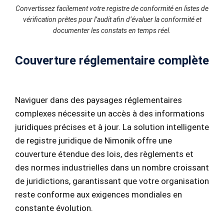
Convertissez facilement votre registre de conformité en listes de
vérification prêtes pour l’audit afin d’évaluer la conformité et
documenter les constats en temps réel.
Couverture réglementaire complète
Naviguer dans des paysages réglementaires
complexes nécessite un accès à des informations
juridiques précises et à jour. La solution intelligente
de registre juridique de Nimonik offre une
couverture étendue des lois, des règlements et
des normes industrielles dans un nombre croissant
de juridictions, garantissant que votre organisation
reste conforme aux exigences mondiales en
constante évolution.