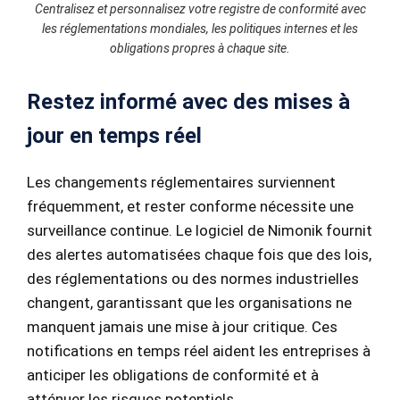
Centralisez et personnalisez votre registre de conformité avec
les réglementations mondiales, les politiques internes et les
obligations propres à chaque site.
Restez informé avec des mises à
jour en temps réel
Les changements réglementaires surviennent
fréquemment, et rester conforme nécessite une
surveillance continue. Le logiciel de Nimonik fournit
des alertes automatisées chaque fois que des lois,
des réglementations ou des normes industrielles
changent, garantissant que les organisations ne
manquent jamais une mise à jour critique. Ces
notifications en temps réel aident les entreprises à
anticiper les obligations de conformité et à
atténuer les risques potentiels.