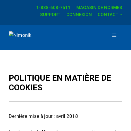
Aller
1-888-608-7511
MAGASIN DE NORMES
au
SUPPORT
CONNEXION
CONTACT
contenu
MENU
POLITIQUE EN MATIÈRE DE
COOKIES
Dernière mise à jour : avril 2018