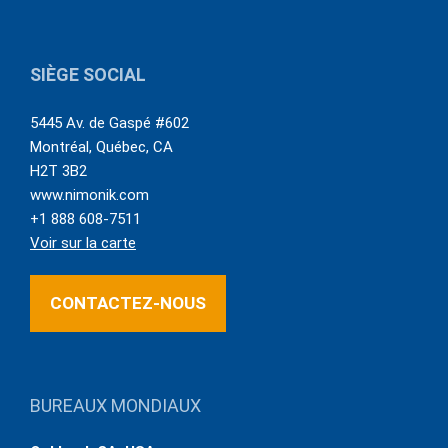
SIÈGE SOCIAL
5445 Av. de Gaspé #602
Montréal
,
Québec
,
CA
H2T 3B2
www.nimonik.com
+1 888 608-7511
Voir sur la carte
CONTACTEZ-NOUS
BUREAUX MONDIAUX