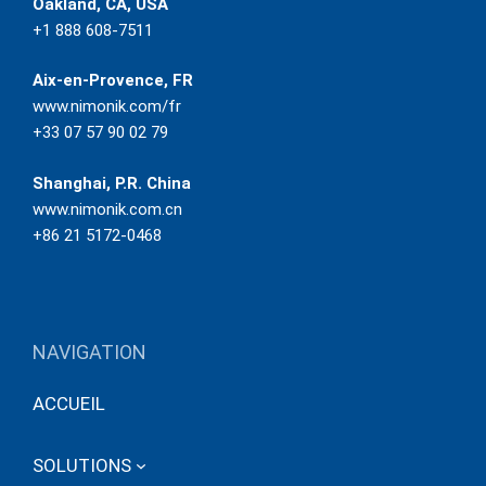
Oakland, CA, USA
+1 888 608-7511
Aix-en-Provence, FR
www.nimonik.com/fr
+33 07 57 90 02 79
Shanghai, P.R. China
www.nimonik.com.cn
+86 21 5172-0468
NAVIGATION
ACCUEIL
SOLUTIONS