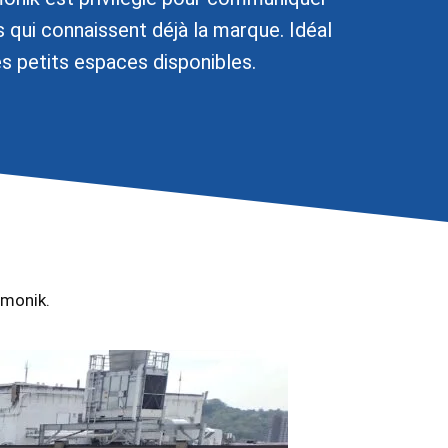
s qui connaissent déjà la marque. Idéal
es petits espaces disponibles.
imonik.