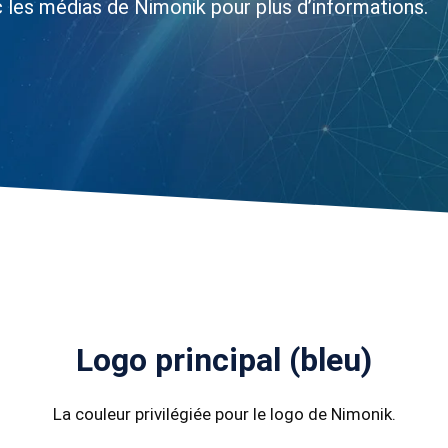
c les médias de Nimonik pour plus d’informations.
Logo principal (bleu)
La couleur privilégiée pour le logo de Nimonik.