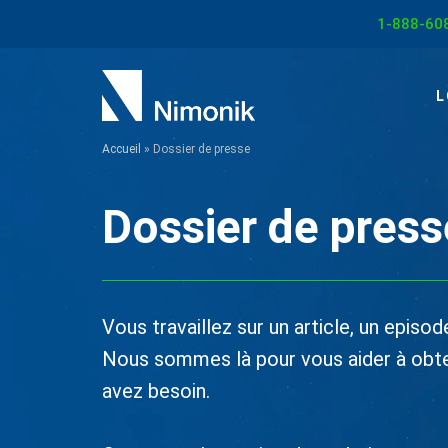
Aller
1-888-60
au
contenu
L
Accueil
»
Dossier de presse
Dossier de press
Vous travaillez sur un article, un episo
Nous sommes là pour vous aider à obten
avez besoin.