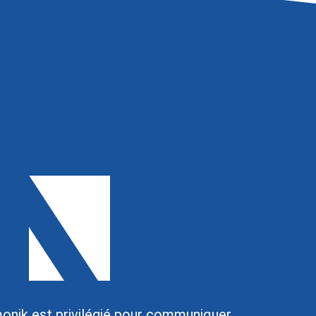
onik est privilégié pour communiquer