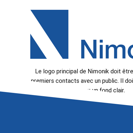
Le logo principal de Nimonik doit être 
premiers contacts avec un public. Il do
sur un fond clair.