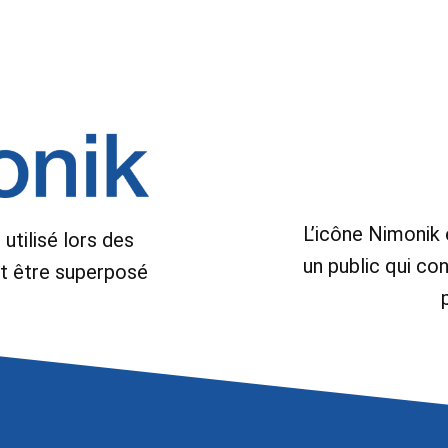
L’icône Nimonik e
utilisé lors des
un public qui co
it être superposé