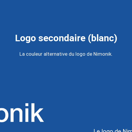
Logo secondaire (blanc)
La couleur alternative du logo de Nimonik.
Le logo de Nim