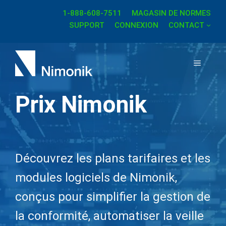
Aller
1-888-608-7511
MAGASIN DE NORMES
au
SUPPORT
CONNEXION
CONTACT
contenu
MENU
Prix Nimonik
Découvrez les plans tarifaires et les
modules logiciels de Nimonik,
conçus pour simplifier la gestion de
la conformité, automatiser la veille