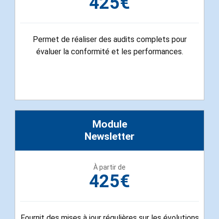
425€
Permet de réaliser des audits complets pour
évaluer la conformité et les performances.
Module
Newsletter
À partir de
425€
Fournit des mises à jour régulières sur les évolutions