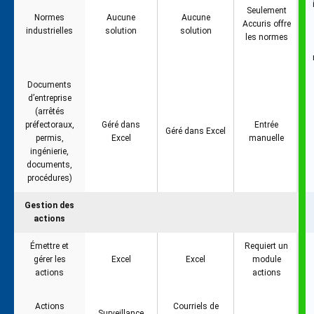
Seulement
Normes
Aucune
Aucune
Accuris offre
industrielles
solution
solution
les normes
Documents
d’entreprise
(arrêtés
préfectoraux,
Géré dans
Entrée
Géré dans Excel
permis,
Excel
manuelle
ingénierie,
documents,
procédures)
Gestion des
actions
Émettre et
Requiert un
gérer les
Excel
Excel
module
actions
actions
Actions
Courriels de
Surveillance