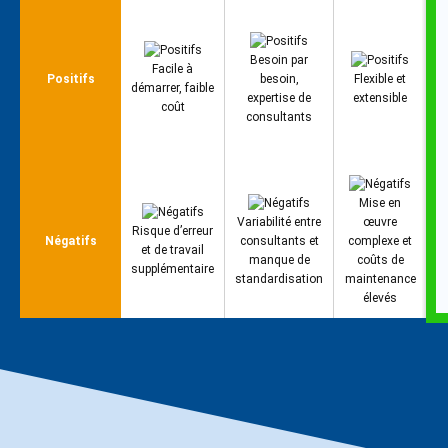
Besoin par
Facile à
Positifs
besoin,
Flexible et
démarrer, faible
expertise de
extensible
coût
consultants
Mise en
Variabilité entre
œuvre
Risque d’erreur
Négatifs
consultants et
complexe et
et de travail
manque de
coûts de
supplémentaire
standardisation
maintenance
élevés