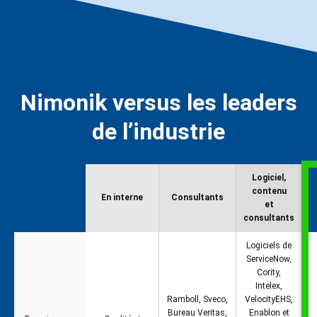
Nimonik versus les leaders
de l’industrie
Logiciel,
contenu
En interne
Consultants
et
consultants
Logiciels de
ServiceNow,
Cority,
Intelex,
Ramboll, Sveco,
VelocityEHS,
Bureau Veritas,
Enablon et