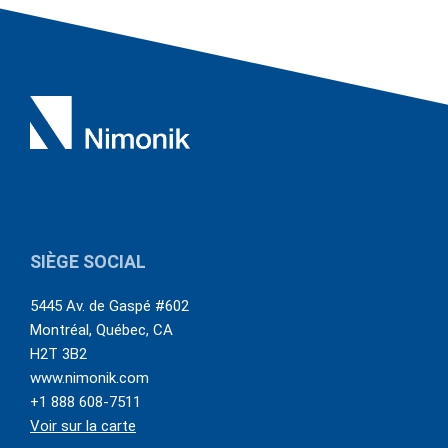
SIÈGE SOCIAL
5445 Av. de Gaspé #602
Montréal
,
Québec
,
CA
H2T 3B2
www.nimonik.com
+1 888 608-7511
Voir sur la carte