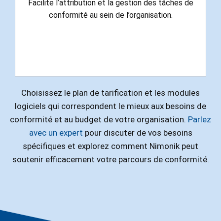
Facilite l’attribution et la gestion des tâches de
conformité au sein de l’organisation.
Choisissez le plan de tarification et les modules
logiciels qui correspondent le mieux aux besoins de
conformité et au budget de votre organisation.
Parlez
avec un expert
pour discuter de vos besoins
spécifiques et explorez comment Nimonik peut
soutenir efficacement votre parcours de conformité.