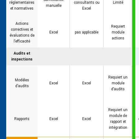
réglementaires
consultants ou
Limité
manuelle
et normatives
Excel
Actions
Requiert
correctives et
Excel
pas applicable
module
évaluations de
actions
l’efficacité
Audits et
inspections
Requiert un
Modèles
Excel
Excel
module
d’audits
d’audits
Requiert un
module de
Rapports
Excel
Excel
rapport et
intégration