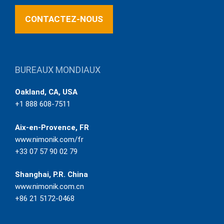
CONTACTEZ-NOUS
BUREAUX MONDIAUX
Oakland, CA, USA
+1 888 608-7511
Aix-en-Provence, FR
www.nimonik.com/fr
+33 07 57 90 02 79
Shanghai, P.R. China
www.nimonik.com.cn
+86 21 5172-0468