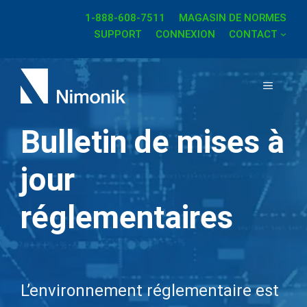
Aller
1-888-608-7511
MAGASIN DE NORMES
au
SUPPORT
CONNEXION
CONTACT
contenu
MENU
Bulletin de mises à
jour
réglementaires
L’environnement réglementaire est