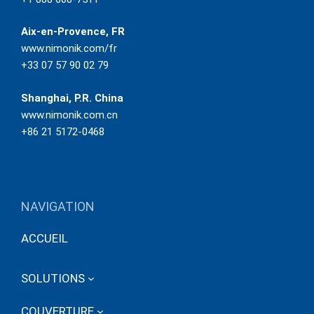
Aix-en-Provence, FR
www.nimonik.com/fr
+33 07 57 90 02 79
Shanghai, P.R. China
www.nimonik.com.cn
+86 21 5172-0468
NAVIGATION
ACCUEIL
SOLUTIONS
COUVERTURE