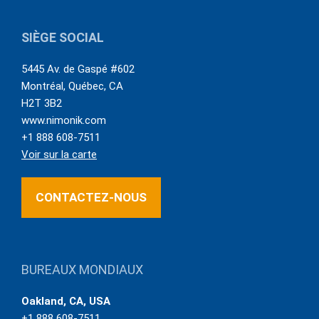
SIÈGE SOCIAL
5445 Av. de Gaspé #602
Montréal
,
Québec
,
CA
H2T 3B2
www.nimonik.com
+1 888 608-7511
Voir sur la carte
CONTACTEZ-NOUS
BUREAUX MONDIAUX
Oakland, CA, USA
+1 888 608-7511