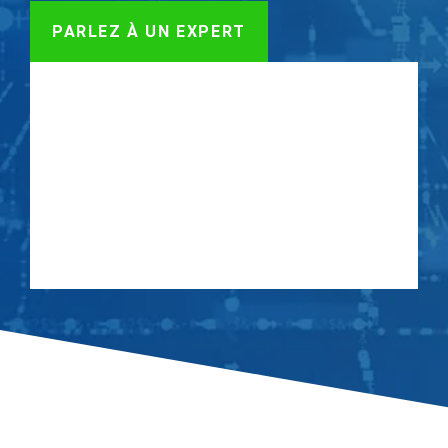
PARLEZ À UN EXPERT