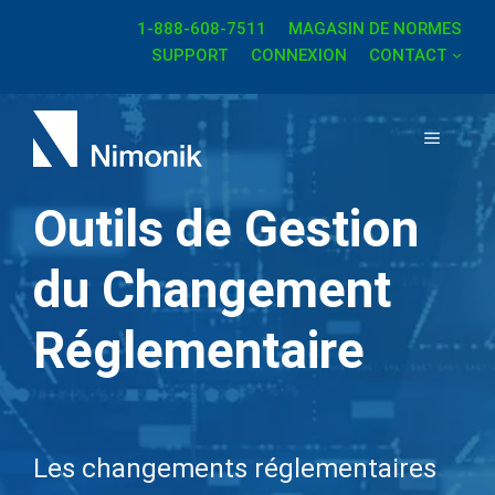
Aller
1-888-608-7511
MAGASIN DE NORMES
au
SUPPORT
CONNEXION
CONTACT
contenu
MENU
Outils de Gestion
du Changement
Réglementaire
Les changements réglementaires