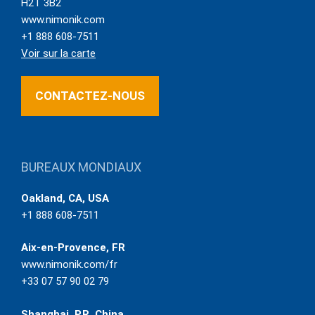
H2T 3B2
www.nimonik.com
+1 888 608-7511
Voir sur la carte
CONTACTEZ-NOUS
BUREAUX MONDIAUX
Oakland, CA, USA
+1 888 608-7511
Aix-en-Provence, FR
www.nimonik.com/fr
+33 07 57 90 02 79
Shanghai, P.R. China