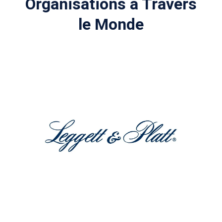
Organisations à Travers
le Monde